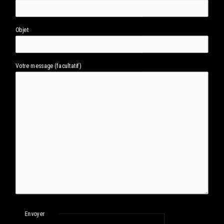
Objet
Votre message (facultatif)