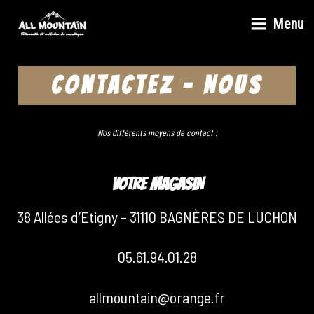
Menu
CONTACTEZ - NOUS
Nos différents moyens de contact :
VOTRE MAGASIN
38 Allées d’Etigny – 31110 BAGNÈRES DE LUCHON
05.61.94.01.28
allmountain@orange.fr